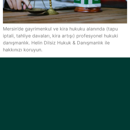
Mersin’de gayrimenkul ve kira hukuku alanında (tapu
iptali, tahliye davaları, kira artışı) profesyonel hukuki
danışmanlık. Helin Dilsiz Hukuk & Danışmanlık ile
hakkınızı koruyun.